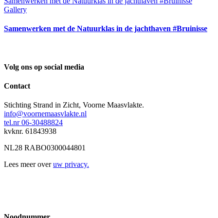
Samenwerken met de Natuurklas in de jachthaven #Bruinisse
Gallery
Samenwerken met de Natuurklas in de jachthaven #Bruinisse
Volg ons op social media
Contact
Stichting Strand in Zicht, Voorne Maasvlakte.
info@voornemaasvlakte.nl
tel.nr 06-30488824
kvknr. 61843938
NL28 RABO0300044801
Lees meer over
uw privacy.
Noodnummer