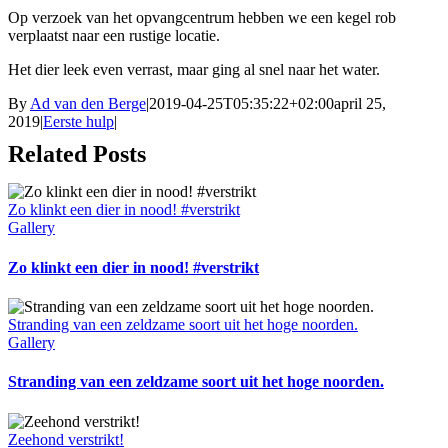
Op verzoek van het opvangcentrum hebben we een kegel rob
verplaatst naar een rustige locatie.
Het dier leek even verrast, maar ging al snel naar het water.
By
Ad van den Berge
|
2019-04-25T05:35:22+02:00
april 25,
2019
|
Eerste hulp
|
Related Posts
Zo klinkt een dier in nood! #verstrikt
Gallery
Zo klinkt een dier in nood! #verstrikt
Stranding van een zeldzame soort uit het hoge noorden.
Gallery
Stranding van een zeldzame soort uit het hoge noorden.
Zeehond verstrikt!