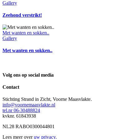
Gallery
Zeehond verstrikt!
Met wanten en sokken..
Gallery
Met wanten en sokken..
Volg ons op social media
Contact
Stichting Strand in Zicht, Voorne Maasvlakte.
info@voornemaasvlakte.nl
tel.nr 06-30488824
kvknr. 61843938
NL28 RABO0300044801
Lees meer over
uw privacy.